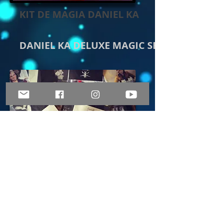
KIT DE MAGIA DANIEL KA
DANIEL KA DELUXE MAGIC SET
PRODUCTOS PARA MAGOS
PRODUCTS FOR MAGICIANS