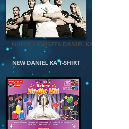
NUEVA CAMISETA DANIEL KA
NEW DANIEL KA T-SHIRT